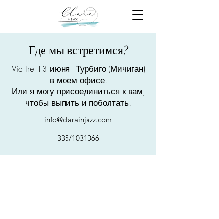
Где мы встретимся?
Via tre 13 июня - Турбиго (Мичиган)
в моем офисе.
Или я могу присоединиться к вам,
чтобы выпить и поболтать.
info@clarainjazz.com
335/1031066