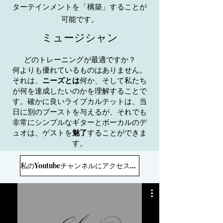
ターテインメントを「構築」することが
可能です。
ミュージシャン
どのトレーニングが最適ですか？
何よりも優れているものはありません。
それは、
ニーズとは
何か、そして私たち
が何を達成したいのかを理解することで
す。確かに良いライブカルテットは、当
日に別のブーストを与えるが、それでも
非常にシンプルなギターとボーカルのデ
ュオは、ゲストを
魅了
することができま
す。
私のYoutubeチャンネルにアクセスしてください