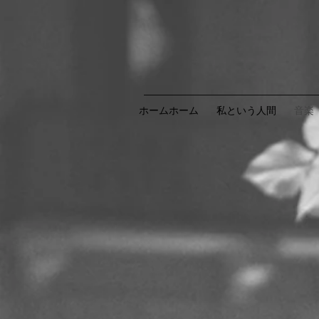
ホームホーム
私という人間
音楽