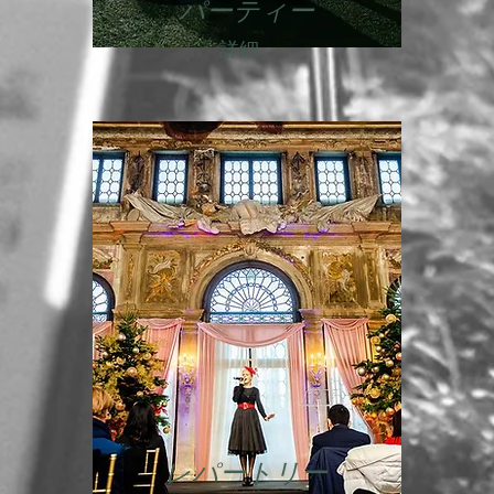
パーティー
詳細...
レパートリー