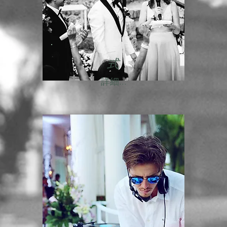
式
詳細...