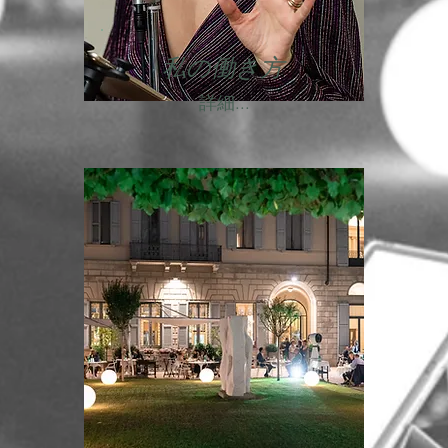
私の働き方
詳細...