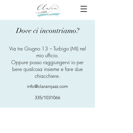
Dove ci incontriamo?
Via tre Giugno 13 – Turbigo (MI) nel
mio ufficio.
Oppure posso raggiungervi io per
bere qualcosa insieme e fare due
chiacchiere.
info@clarainjazz.com
335/
1031066